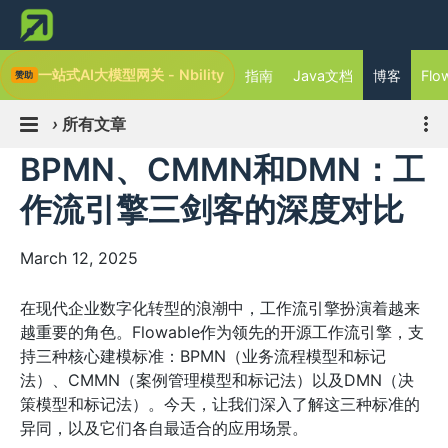
一站式AI大模型网关 - Nbility
指南
Java文档
博客
Flo
›
所有文章
BPMN、CMMN和DMN：工
作流引擎三剑客的深度对比
March 12, 2025
在现代企业数字化转型的浪潮中，工作流引擎扮演着越来
越重要的角色。Flowable作为领先的开源工作流引擎，支
持三种核心建模标准：BPMN（业务流程模型和标记
法）、CMMN（案例管理模型和标记法）以及DMN（决
策模型和标记法）。今天，让我们深入了解这三种标准的
异同，以及它们各自最适合的应用场景。