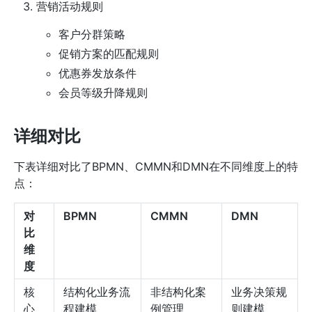
营销活动规则
客户分群策略
促销方案的匹配规则
优惠券发放条件
会员等级升降规则
详细对比
下表详细对比了BPMN、CMMN和DMN在不同维度上的特
点：
对
BPMN
CMMN
DMN
比
维
度
核
结构化业务流
非结构化案
业务决策规
心
程建模
例管理
则建模