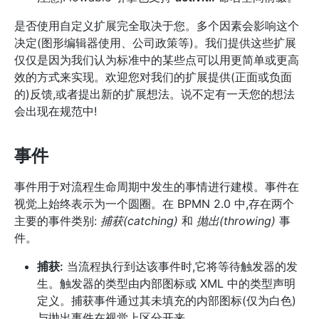
是否使用自定义扩展完全取决于您。多个因素会影响这个
决定(图形编辑器使用、公司政策等)。我们提供这些扩展
仅仅是因为我们认为标准中的某些点可以用更简单或更高
效的方式来实现。欢迎您对我们的扩展提供(正面或负面
的)反馈,或者提出新的扩展想法。说不定有一天您的想法
会出现在规范中!
事件
事件用于对流程生命周期中发生的事情进行建模。事件在
视觉上始终表示为一个圆圈。在 BPMN 2.0 中,存在两个
主要的事件类别:
捕获(catching)
和
抛出(throwing)
事
件。
捕获:
当流程执行到达该事件时,它将等待触发器的发
生。触发器的类型由内部图标或 XML 中的类型声明
定义。捕获事件通过其未填充的内部图标(仅为白色)
与抛出事件在视觉上区分开来。