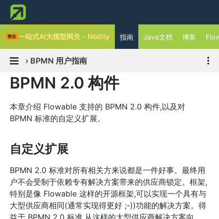
一站式AI大模型网关 - Nbility
指南
Java文档
博客
Flo
›
BPMN 用户指南
BPMN 2.0 构件
本章介绍 Flowable 支持的 BPMN 2.0 构件,以及对
BPMN 标准的自定义扩展。
自定义扩展
BPMN 2.0 标准对所有相关方来说都是一件好事。最终用
户不会受制于依赖专有解决方案带来的供应商锁定。框架,
特别是像 Flowable 这样的开源框架,可以实现一个具有与
大型供应商相同(通常实现得更好 ;-))功能的解决方案。得
益于 BPMN 2.0 标准,从这样的大型供应商解决方案向