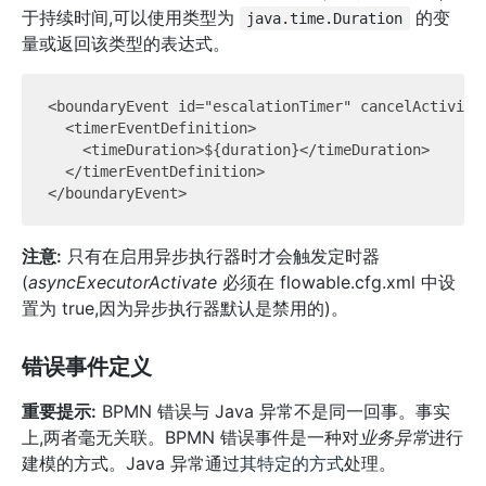
于持续时间,可以使用类型为
的变
java.time.Duration
量或返回该类型的表达式。
<boundaryEvent id="escalationTimer" cancelActivity=
  <timerEventDefinition>

    <timeDuration>${duration}</timeDuration>

  </timerEventDefinition>

注意:
只有在启用异步执行器时才会触发定时器
(
asyncExecutorActivate
必须在 flowable.cfg.xml 中设
置为 true,因为异步执行器默认是禁用的)。
错误事件定义
重要提示:
BPMN 错误与 Java 异常不是同一回事。事实
上,两者毫无关联。BPMN 错误事件是一种对
业务异常
进行
建模的方式。Java 异常通过
其特定的方式
处理。