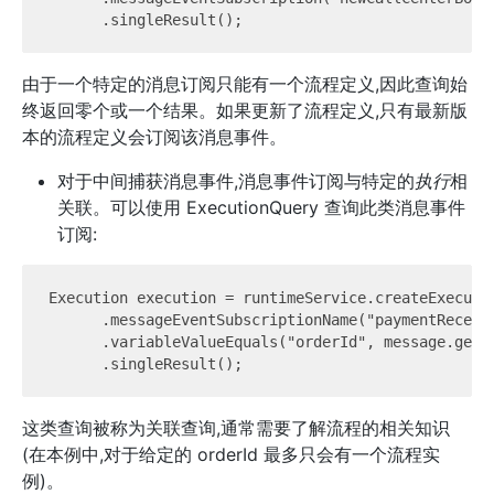
由于一个特定的消息订阅只能有一个流程定义,因此查询始
终返回零个或一个结果。如果更新了流程定义,只有最新版
本的流程定义会订阅该消息事件。
对于中间捕获消息事件,消息事件订阅与特定的
执行
相
关联。可以使用 ExecutionQuery 查询此类消息事件
订阅:
Execution execution = runtimeService.createExecutio
      .messageEventSubscriptionName("paymentReceive
      .variableValueEquals("orderId", message.getOr
这类查询被称为关联查询,通常需要了解流程的相关知识
(在本例中,对于给定的 orderId 最多只会有一个流程实
例)。