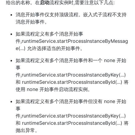
给出的名称。在
启动
流程实例时,需要注意以下几点:
消息开始事件仅支持顶级流程。嵌入式子流程不支持
消息开始事件。
如果流程定义有多个消息开始事
件,runtimeService.startProcessInstanceByMessag
e(...) 允许选择适当的开始事件。
如果流程定义有多个消息开始事件和一个 none 开始
事
件,runtimeService.startProcessInstanceByKey(...)
和 runtimeService.startProcessInstanceById(...) 将
使用 none 开始事件启动流程实例。
如果流程定义有多个消息开始事件但没有 none 开始
事
件,runtimeService.startProcessInstanceByKey(...)
和 runtimeService.startProcessInstanceById(...) 将
抛出异常。