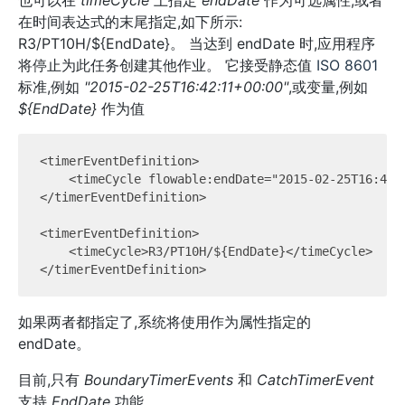
也可以在
timeCycle
上指定
endDate
作为可选属性,或者
在时间表达式的末尾指定,如下所示:
R3/PT10H/${EndDate}。 当达到 endDate 时,应用程序
将停止为此任务创建其他作业。 它接受静态值
ISO 8601
标准,例如
"2015-02-25T16:42:11+00:00"
,或变量,例如
${EndDate}
作为值
<timerEventDefinition>

    <timeCycle flowable:endDate="2015-02-25T16:42:1
</timerEventDefinition>

<timerEventDefinition>

    <timeCycle>R3/PT10H/${EndDate}</timeCycle>

如果两者都指定了,系统将使用作为属性指定的
endDate。
目前,只有
BoundaryTimerEvents
和
CatchTimerEvent
支持
EndDate
功能。