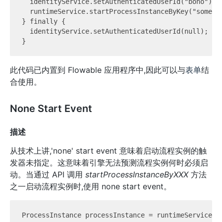
  identityService.setAuthenticatedUserId("bono");

  runtimeService.startProcessInstanceByKey("somePro
} finally {

  identityService.setAuthenticatedUserId(null);

此代码已内置到 Flowable 应用程序中,因此可以与
表单
结
合使用。
None Start Event
描述
从技术上讲,'none' start event 意味着启动流程实例的触
发器未指定。这意味着引擎无法预测流程实例何时必须启
动。当通过 API 调用
startProcessInstanceByXXX
方法
之一启动流程实例时,使用 none start event。