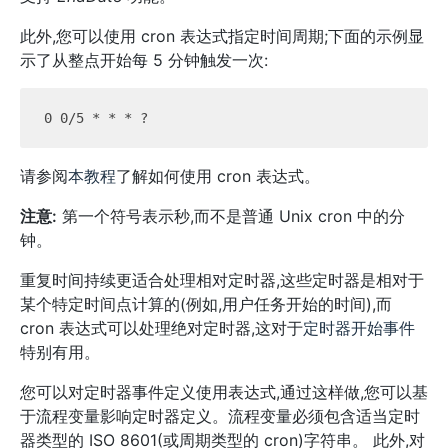
此外,您可以使用 cron 表达式指定时间周期;下面的示例显
示了从整点开始每 5 分钟触发一次:
请参阅
本教程
了解如何使用 cron 表达式。
注意:
第一个符号表示秒,而不是普通 Unix cron 中的分
钟。
重复时间持续更适合处理相对定时器,这些定时器是相对于
某个特定时间点计算的(例如,用户任务开始的时间),而
cron 表达式可以处理绝对定时器,这对于
定时器开始事件
特别有用。
您可以对定时器事件定义使用表达式,通过这样做,您可以基
于流程变量影响定时器定义。流程变量必须包含适当定时
器类型的 ISO 8601(或周期类型的 cron)字符串。 此外,对