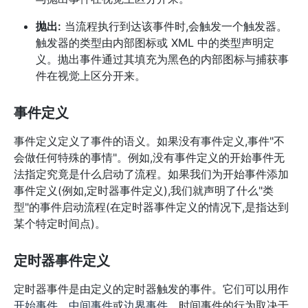
抛出:
当流程执行到达该事件时,会触发一个触发器。
触发器的类型由内部图标或 XML 中的类型声明定
义。抛出事件通过其填充为黑色的内部图标与捕获事
件在视觉上区分开来。
事件定义
事件定义定义了事件的语义。如果没有事件定义,事件"不
会做任何特殊的事情"。例如,没有事件定义的开始事件无
法指定究竟是什么启动了流程。如果我们为开始事件添加
事件定义(例如,定时器事件定义),我们就声明了什么"类
型"的事件启动流程(在定时器事件定义的情况下,是指达到
某个特定时间点)。
定时器事件定义
定时器事件是由定义的定时器触发的事件。它们可以用作
开始事件
、
中间事件
或
边界事件
。时间事件的行为取决于