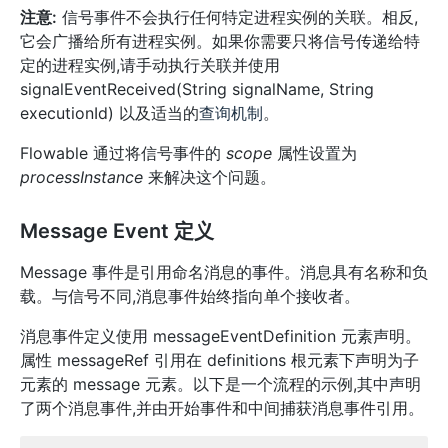
注意:
信号事件不会执行任何特定进程实例的关联。相反,
它会广播给所有进程实例。如果你需要只将信号传递给特
定的进程实例,请手动执行关联并使用
signalEventReceived(String signalName, String
executionId) 以及适当的
查询机制
。
Flowable 通过将信号事件的
scope
属性设置为
processInstance
来解决这个问题。
Message Event 定义
Message 事件是引用命名消息的事件。消息具有名称和负
载。与信号不同,消息事件始终指向单个接收者。
消息事件定义使用 messageEventDefinition 元素声明。
属性 messageRef 引用在 definitions 根元素下声明为子
元素的 message 元素。以下是一个流程的示例,其中声明
了两个消息事件,并由开始事件和中间捕获消息事件引用。