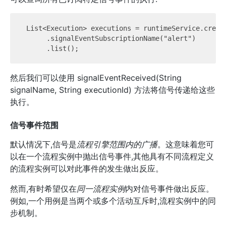
 List<Execution> executions = runtimeService.create
      .signalEventSubscriptionName("alert")

然后我们可以使用 signalEventReceived(String
signalName, String executionId) 方法将信号传递给这些
执行。
信号事件范围
默认情况下,信号是
流程引擎范围内的广播
。这意味着您可
以在一个流程实例中抛出信号事件,其他具有不同流程定义
的流程实例可以对此事件的发生做出反应。
然而,有时希望仅在
同一流程实例
内对信号事件做出反应。
例如,一个用例是当两个或多个活动互斥时,流程实例中的同
步机制。