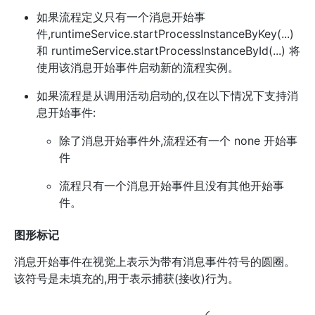
如果流程定义只有一个消息开始事
件,runtimeService.startProcessInstanceByKey(...)
和 runtimeService.startProcessInstanceById(...) 将
使用该消息开始事件启动新的流程实例。
如果流程是从调用活动启动的,仅在以下情况下支持消
息开始事件:
除了消息开始事件外,流程还有一个 none 开始事
件
流程只有一个消息开始事件且没有其他开始事
件。
图形标记
消息开始事件在视觉上表示为带有消息事件符号的圆圈。
该符号是未填充的,用于表示捕获(接收)行为。