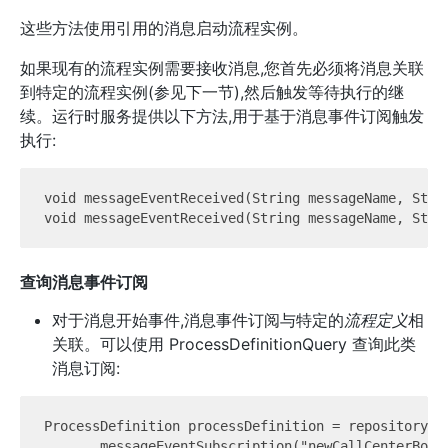
这些方法使用引用的消息启动流程实例。
如果现有的流程实例需要接收消息,您首先必须将消息关联
到特定的流程实例(参见下一节),然后触发等待执行的继
续。运行时服务提供以下方法,用于基于消息事件订阅触发
执行:
void messageEventReceived(String messageName, Strin
查询消息事件订阅
对于消息开始事件,消息事件订阅与特定的
流程定义
相
关联。可以使用 ProcessDefinitionQuery 查询此类
消息订阅:
ProcessDefinition processDefinition = repositorySer
      .messageEventSubscription("newCallCenterBooki